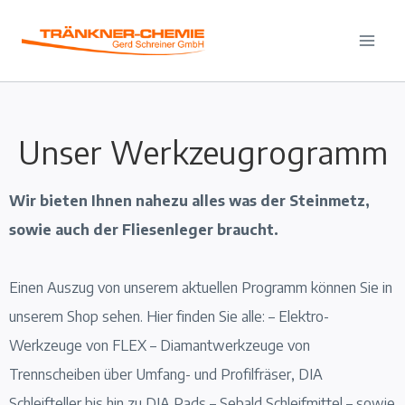
Unser Werkzeugrogramm
Wir bieten Ihnen nahezu alles was der Steinmetz,
sowie auch der Fliesenleger braucht.
Einen Auszug von unserem aktuellen Programm können Sie in
unserem Shop sehen. Hier finden Sie alle: – Elektro-
Werkzeuge von FLEX – Diamantwerkzeuge von
Trennscheiben über Umfang- und Profilfräser, DIA
Schleifteller bis hin zu DIA Pads – Sebald Schleifmittel – sowie