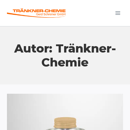
Zum
Inhalt
springen
Autor: Tränkner-
Chemie