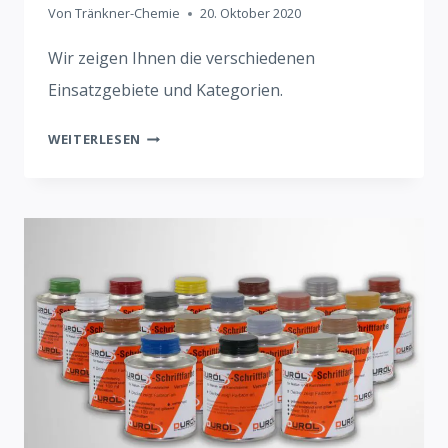
Von
Tränkner-Chemie
20. Oktober 2020
Wir zeigen Ihnen die verschiedenen
Einsatzgebiete und Kategorien.
7
WEITERLESEN
BASICS
ZUR
STEINBEARBEITUNG