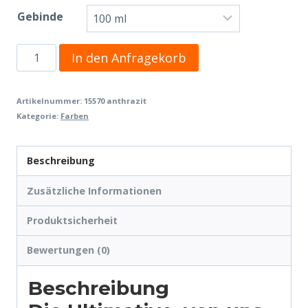
Gebinde
Durol
In den Anfragekorb
Schriftfarbe
Anthrazit
Artikelnummer:
15570 anthrazit
Kategorie:
Farben
Menge
Beschreibung
Zusätzliche Informationen
Produktsicherheit
Bewertungen (0)
Beschreibung