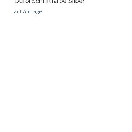
Durol Schriftfarbe Silber
auf Anfrage