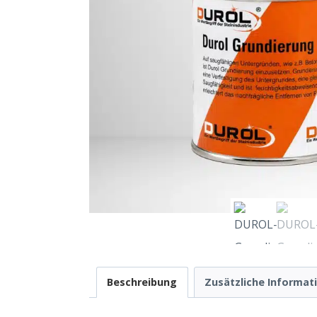
Beschreibung
Zusätzliche Informat