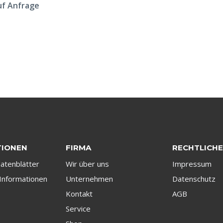
uf Anfrage
TIONEN
FIRMA
RECHTLICH
datenblätter
Wir über uns
Impressum
Informationen
Unternehmen
Datenschutz
Kontakt
AGB
Service