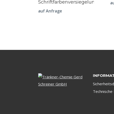
Schriftfarbenversiegelung
a
auf Anfrage
INFORMA
Sicherheits
Technische 