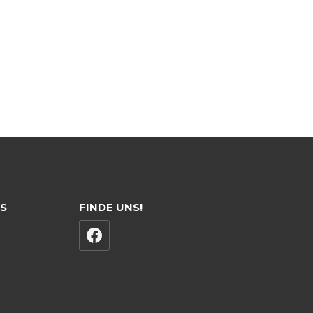
ES
FINDE UNS!