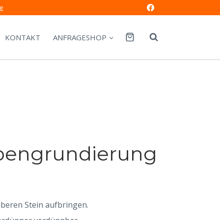
e
KONTAKT
ANFRAGESHOP
rbengrundierung
beren Stein aufbringen.